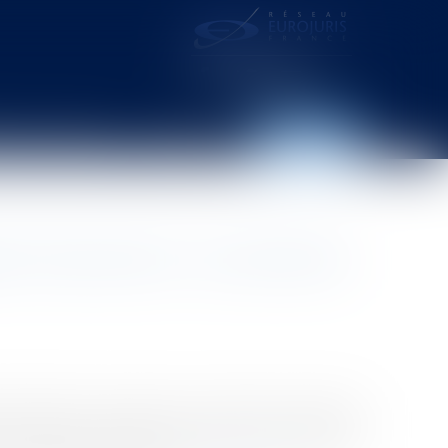
distance – webcam
Contact
Espace client
e d'assurances : la procédure
t notamment en assurance construction pouvaient
s de presse, la Banque de France sous l'égide de