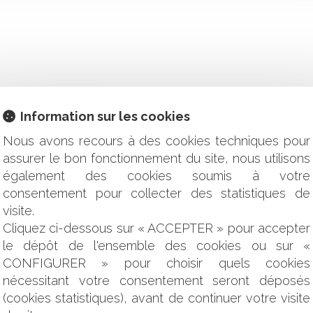
 DE RENSEIGNEMENTS RELATIFS AUX COMPTES FINANCIER
Information sur les cookies
É RÉELLE ENTRE LES FEMMES ET LES HOMMES
Nous avons recours à des cookies techniques pour
DE LA JURISPRUDENCE DU CONSEIL D'ETAT
assurer le bon fonctionnement du site, nous utilisons
RAVE ET ENTRETIEN PRÉALABLE
également des cookies soumis à votre
PÉEN SEPA OBLIGATOIRES À COMPTER DU 1ER AOÛT
RETRAITES
consentement pour collecter des statistiques de
OIRE DES GARANTIES DE PROTECTION SOCIALE COMPLÉMEN
visite.
Cliquez ci-dessous sur « ACCEPTER » pour accepter
SME
le dépôt de l'ensemble des cookies ou sur «
CONFIGURER » pour choisir quels cookies
nécessitant votre consentement seront déposés
E UNE LIBERTÉ FONDAMENTALE
(cookies statistiques), avant de continuer votre visite
 DE SANTÉ AU TRAVAIL