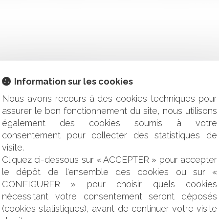
 LIMITÉE (EIRL): AVATAR
Information sur les cookies
INE PRIVÉ
Nous avons recours à des cookies techniques pour
assurer le bon fonctionnement du site, nous utilisons
ION PUBLIQUE ENVIRONNEMENTALE
également des cookies soumis à votre
T DES PASSAGERS AÉRIENS EN EUROPE
VAIL
consentement pour collecter des statistiques de
AIT SON ENTRÉE
visite.
ON DES STRUCTURES AGRICOLES
Cliquez ci-dessous sur « ACCEPTER » pour accepter
le dépôt de l'ensemble des cookies ou sur «
IRES FAMILIALES (JAF)
CONFIGURER » pour choisir quels cookies
FFÉRÉ
nécessitant votre consentement seront déposés
 ESTHÉTIQUE D'UN BÂTIMENT AGRICOLE
(cookies statistiques), avant de continuer votre visite
 DE CONSTITUTIONNALITÉ TRANSMISES AU CONSEIL CONSTI