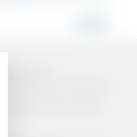
 le...
Lire la suite
ELLE DE LEUR FAMILLE
TION DU DÉCRET RELATIF AUX SOCIÉTÉS PLURI-
L'APPARENCE CORPORELLE A ÉTÉ MODIFIÉE