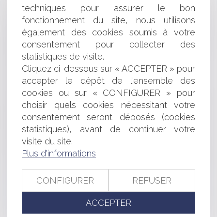
MEDIATOR: POURQUOI LE PROCÈS EST SUSPENDU
techniques pour assurer le bon
MODERNISATION DE LA POLITIQUE DE L’UNION
fonctionnement du site, nous utilisons
EUROPÉENNE EN MATIÈRE D’AIDES D’ETAT
également des cookies soumis à votre
LOI DU 20 MARS RELATIVE À LA MAJORATION DES
DROITS À CONSTRUIRE
consentement pour collecter des
AIDES POUR LA GARDE D'ENFANTS: MAJORATION DU
statistiques de visite.
COMPLÉMENT LIBRE CHOIX DU MODE DE GARDE
Cliquez ci-dessous sur « ACCEPTER » pour
L'ARRÊT EBAY / LVMH PARTIELLEMENT CASSÉ
accepter le dépôt de l'ensemble des
PRINCIPE DE PARITÉ DANS LES NOMINATIONS AU
cookies ou sur « CONFIGURER » pour
SEIN DE LA HAUTE FONCTION PUBLIQUE
choisir quels cookies nécessitant votre
SANCTIONS EN CAS DE TRICHE AUX ÉPREUVES DU
consentement seront déposés (cookies
BACCALAURÉAT
statistiques), avant de continuer votre
ENTREPRISES: UN GUIDE DE L'ÉCO-CITOYEN AU
BUREAU
visite du site.
LES AGENTS DE LA VENTE PUBLIQUE DE MEUBLES
Plus d'informations
L'AMBIVALENCE DE L'INSTITUTIONNALISATION DE
L'ÉPOUSE DU PRÉSIDENT DE LA RÉPUBLIQUE
CONFIGURER
REFUSER
LE RÔLE DE L'ÉPOUSE DU PRÉSIDENT DE LA
RÉPUBLIQUE EN DROIT FRANÇAIS
ACCEPTER
NOUVELLE ORGANISATION DES ENQUÊTES
RÉALISÉES PAR LES AGENTS DE LA DGCCRF