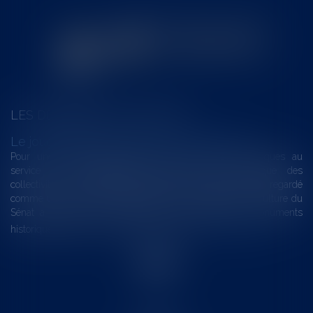
LES DERNIÈRES ACTUALITÉS
Le joug léger des monuments historiques
Pour une gestion patrimoniale des monuments historiques au
service du développement économique et touristique des
collectivités Le monument historique a longtemps été regardé
comme une charge. Le rapport que la commission de la culture du
Sénat a consacré, en juillet 2026, à la gestion des monuments
historiques invite à y voir aussi une ressour...
Lire la suite