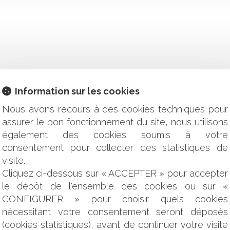
Information sur les cookies
ENT ET POINT DE DÉPART DE LA PRESCRIPTION BIENNALE 
IÉE À LA DÉLÉGATION D’UN SERVICE PUBLIC
Nous avons recours à des cookies techniques pour
IT !
assurer le bon fonctionnement du site, nous utilisons
IT
également des cookies soumis à votre
18
consentement pour collecter des statistiques de
R DES PRÉCISIONS SUR LES MOTIFS ?
visite.
REPRISES ?
Cliquez ci-dessous sur « ACCEPTER » pour accepter
 PENDANT L’ARRÊT DE TRAVAIL
le dépôt de l'ensemble des cookies ou sur «
N D’ENTREPRISES LIÉES AU REGARD DES RÈGLEMENTS C
CONFIGURER » pour choisir quels cookies
 PAYS MEMBRE DE L'UE
nécessitant votre consentement seront déposés
 TRANSPORTS
(cookies statistiques), avant de continuer votre visite