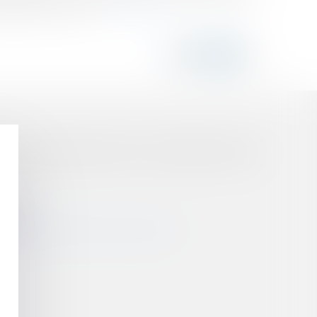
’entrée du chanti...
Lire la suite
 EN CAS DE DÉFAILLANCE DU CONSTRUCTEUR DE
AIRE
BLE D'AUTRUI QU'IL SOLLICITE